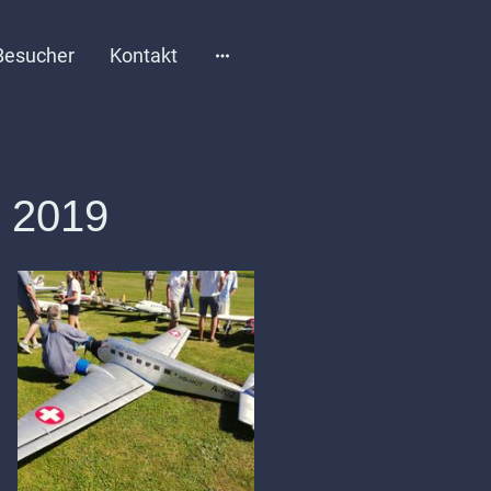
 Besucher
Kontakt
s 2019