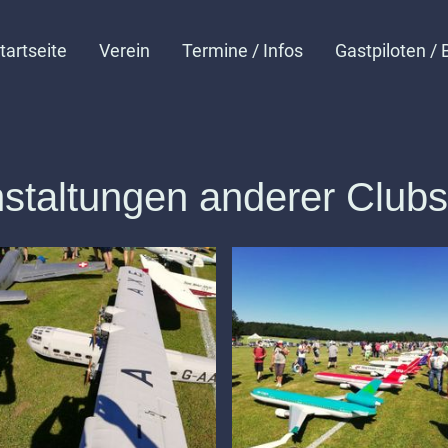
tartseite
Verein
Termine / Infos
Gastpiloten /
staltungen anderer Club