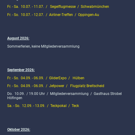
Fr. - Sa. 10.07. - 11.07. / Segelflugmesse / Schwabmünchen
Fr. - So. 10.07. - 12.07. / Airliner-Treffen / Oppingen-Au
August 2026:
Sommerferien, keine Mitgliederversammlung
September 2026:
Fr. - So. 04.09. - 06.09. / GliderExpo / Hülben
Fr. - So. 04.09. - 06.09. / Jetpower / Flugplatz Breitscheid
Do. 10.09. / 19.00 Uhr / Mitgliederversammlung / Gasthaus Strobel
Höfingen
Sa. - So. 12.09. - 13.09. / Teckpokal / Teck
Oktober 2026: